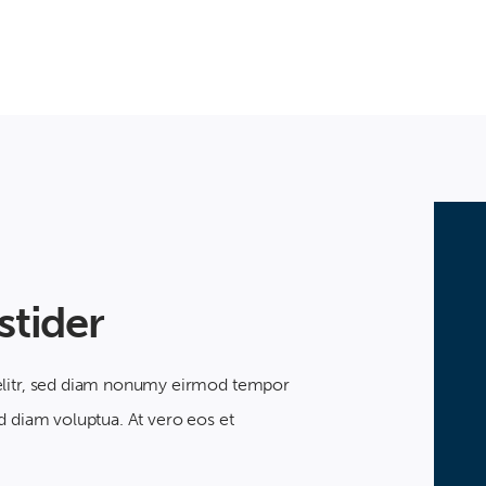
tider
 elitr, sed diam nonumy eirmod tempor
d diam voluptua. At vero eos et