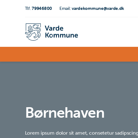
Tlf.
79946800
Email:
vardekommune@varde.dk
Børnehaven
Lorem ipsum dolor sit amet, consetetur sadipscing