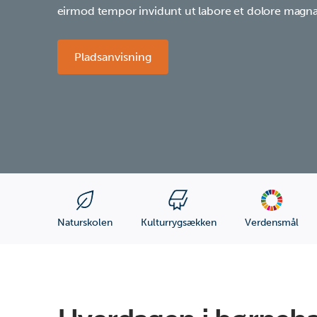
eirmod tempor invidunt ut labore et dolore magna
Pladsanvisning
Naturskolen
Kulturrygsækken
Verdensmål