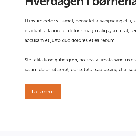
Hverdagen i børneh
H ipsum dolor sit amet, consetetur sadipscing elit
invidunt ut labore et dolore magna aliquyam erat, se
accusam et justo duo dolores et ea rebum.
Stet clita kasd gubergren, no sea takimata sanctus 
ipsum dolor sit amet, consetetur sadipscing elitr, s
Læs mere