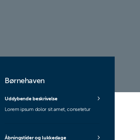
Børnehaven
Uddybende beskrivelse
Lorem ipsum dolor sit amet, consetetur
Åbningstider og lukkedage