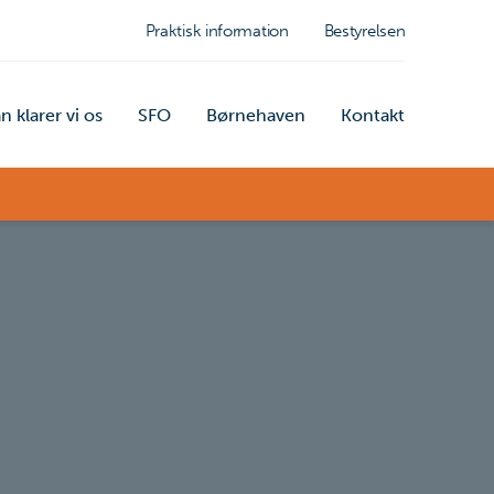
Praktisk information
Bestyrelsen
n klarer vi os
SFO
Børnehaven
Kontakt