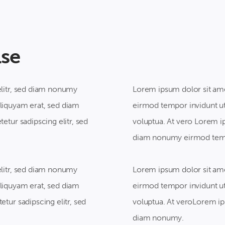
lse
elitr, sed diam nonumy
Lorem ipsum dolor sit ame
liquyam erat, sed diam
eirmod tempor invidunt ut
etur sadipscing elitr, sed
voluptua. At vero Lorem ip
diam nonumy eirmod tempo
elitr, sed diam nonumy
Lorem ipsum dolor sit ame
liquyam erat, sed diam
eirmod tempor invidunt ut
tur sadipscing elitr, sed
voluptua. At veroLorem ips
diam nonumy.