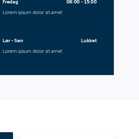
Fredag
08:00 - 15:00
Lorem ipsum dolor sit amet
Lør - Søn
Lukket
Lorem ipsum dolor sit amet