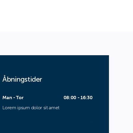
Åbningstider
Man - Tor
08:00 - 16:30
Lorem ipsum dolor sit amet