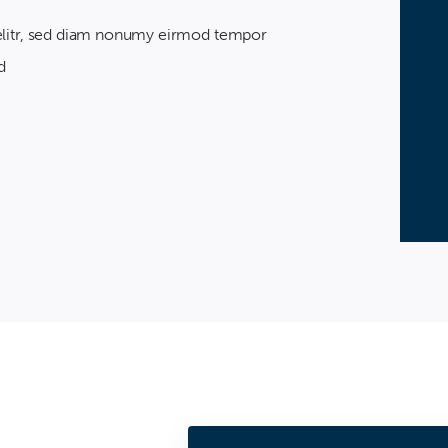
 elitr, sed diam nonumy eirmod tempor
d