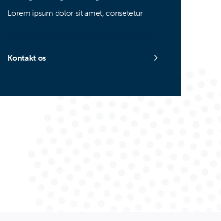
Lorem ipsum dolor sit amet, consetetur
Kontakt os