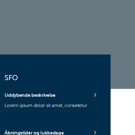
SFO
Uddybende beskrivelse
Lorem ipsum dolor sit amet, consetetur
Åbningstider og lukkedage