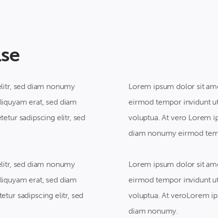
lse
elitr, sed diam nonumy
Lorem ipsum dolor sit ame
liquyam erat, sed diam
eirmod tempor invidunt ut
etur sadipscing elitr, sed
voluptua. At vero Lorem ip
diam nonumy eirmod tempo
elitr, sed diam nonumy
Lorem ipsum dolor sit ame
liquyam erat, sed diam
eirmod tempor invidunt ut
tur sadipscing elitr, sed
voluptua. At veroLorem ips
diam nonumy.