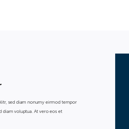
r
 elitr, sed diam nonumy eirmod tempor
d diam voluptua. At vero eos et