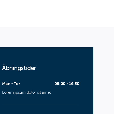
Åbningstider
Man - Tor
08:00 - 16:30
Lorem ipsum dolor sit amet