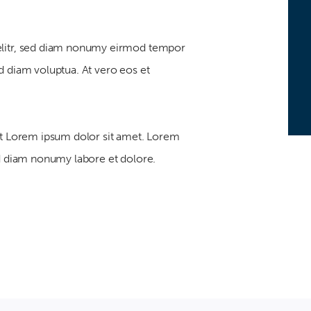
 elitr, sed diam nonumy eirmod tempor
d diam voluptua. At vero eos et
est Lorem ipsum dolor sit amet. Lorem
ed diam nonumy labore et dolore.