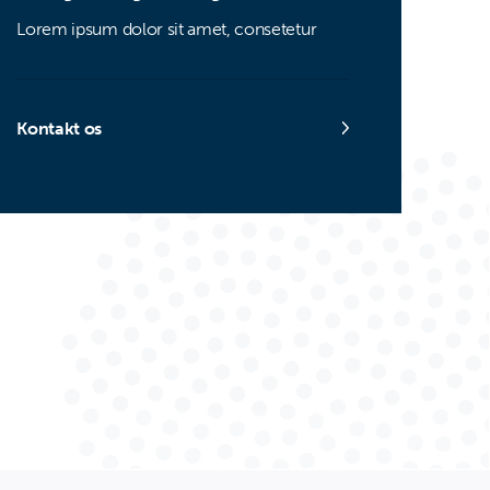
Lorem ipsum dolor sit amet, consetetur
Kontakt os