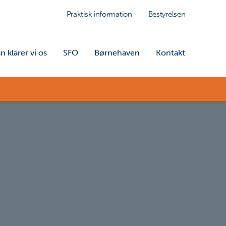
Praktisk information
Bestyrelsen
n klarer vi os
SFO
Børnehaven
Kontakt