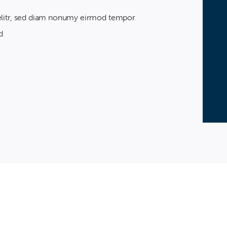
 elitr, sed diam nonumy eirmod tempor
d