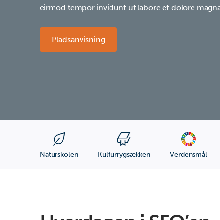
eirmod tempor invidunt ut labore et dolore magna
Pladsanvisning
Naturskolen
Kulturrygsækken
Verdensmål