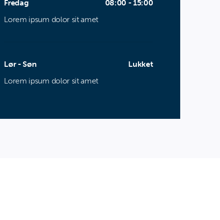
Fredag
08:00 - 15:00
Lorem ipsum dolor sit amet
Lør - Søn
Lukket
Lorem ipsum dolor sit amet