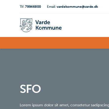
Tlf.
79946800
Email:
vardekommune@varde.dk
SFO
Lorem ipsum dolor sit amet, consetetur sadipscing