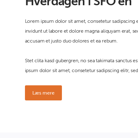
Hverdagen i SFO’en
Lorem ipsum dolor sit amet, consetetur sadipscing
invidunt ut labore et dolore magna aliquyam erat, se
accusam et justo duo dolores et ea rebum.
Stet clita kasd gubergren, no sea takimata sanctus 
ipsum dolor sit amet, consetetur sadipscing elitr, s
Læs mere